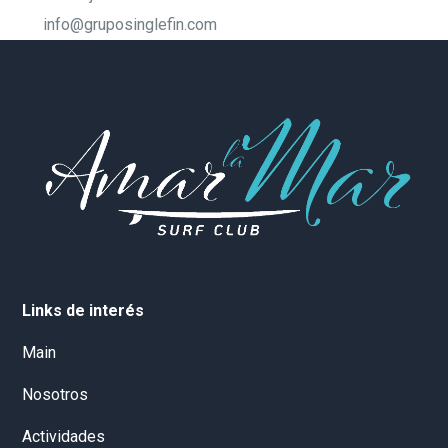
info@gruposinglefin.com
Links de interés
Main
Nosotros
Actividades