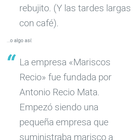
rebujito. (Y las tardes largas
con café).
…o algo así:
La empresa «Mariscos
Recio» fue fundada por
Antonio Recio Mata.
Empezó siendo una
pequeña empresa que
suministraba marisco a