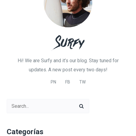
Hi! We are Surfy and it’s our blog. Stay tuned for
updates. A new post every two days!
PN
FB
TW
Categorías